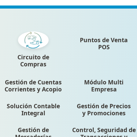
Puntos de Venta
POS
Circuito de
Compras
Gestión de Cuentas
Módulo Multi
Corrientes y Acopio
Empresa
Solución Contable
Gestión de Precios
Integral
y Promociones
Gestión de
Control, Seguridad de
Mercaderías
Transacciones y