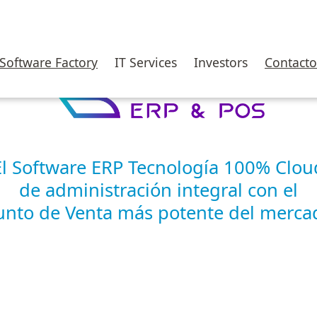
Software Factory
IT Services
Investors
Contacto
El Software ERP Tecnología 100% Clou
de administración integral
con el
unto de Venta más potente del merca