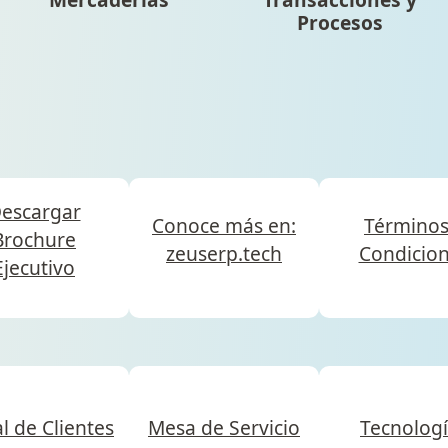
Procesos
escargar
Conoce más en:
Términos
Brochure
zeuserp.tech
Condicio
Ejecutivo
l de Clientes
Mesa de Servicio
Tecnolog