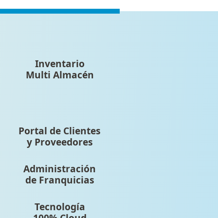
Inventario
Multi Almacén
Portal de Clientes
y Proveedores
Administración
de Franquicias
Tecnología
100% Cloud