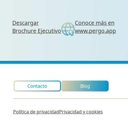
Descargar
Conoce más en
Brochure Ejecutivo
www.pergo.app
Contacto
Blog
Política de privacidad
Privacidad y cookies