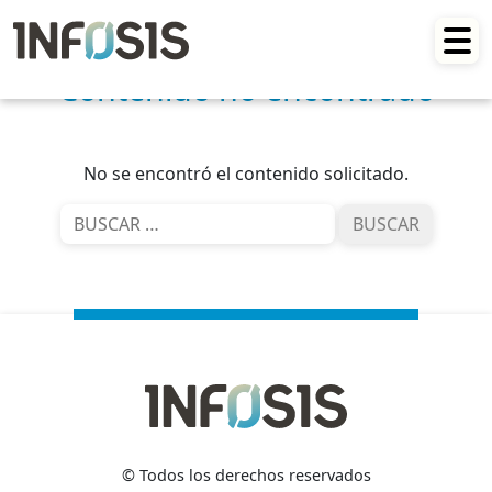
Skip
to
content
Contenido no encontrado
No se encontró el contenido solicitado.
Buscar:
©
Todos los derechos reservados