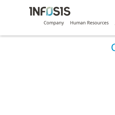
Skip
to
content
Company
Human Resources